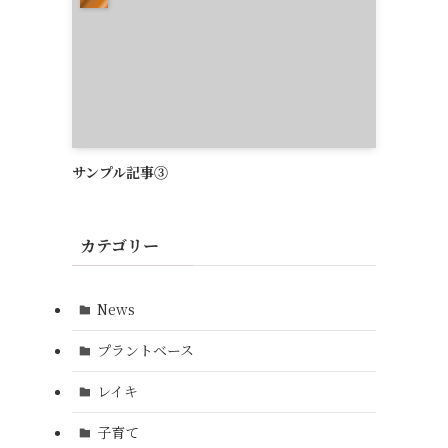
サンプル記事③
カテゴリー
News
プラントベース
レイキ
子育て