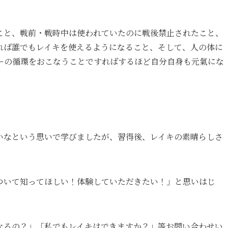
こと、戦前・戦時中は使われていたのに戦後禁止されたこと、
れば誰でもレイキを使えるようになること、そして、人の体に
ーの循環をおこなうことですればするほど自分自身も元氣にな
いなという思いで学びましたが、習得後、レイキの素晴らしさ
ついて知ってほしい！体験していただきたい！」と思いはじ
。
なるの？」「私でもレイキはできますか？」等お問い合わせい