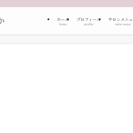
ホーム
プロフィール
サロンメニュ
home
profile
salon menu
。