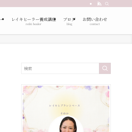
ー
レイキヒーラー養成講座
ブログ
お問い合わせ
reiki healer
blog
contact