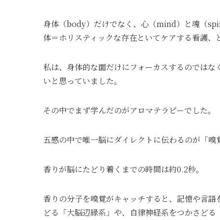
身体（body）だけでなく、心（mind）と魂（s
体＝ホリスティックな存在といてケアする看護、
私は、身体的な面だけにフォーカスするのではな
いと思っていました。
その中でまず学んだのがアロマテラピーでした。
五感の中で唯一脳にダイレクトに伝わるのが「嗅
香りが脳にたどり着くまでの時間は約0.2秒。
香りの分子を嗅覚がキャッチすると、記憶や言語
どる「大脳辺縁系」や、自律神経系をつかさどる