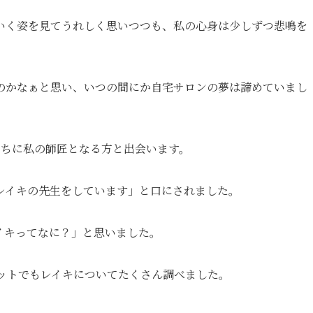
いく姿を見てうれしく思いつつも、私の心身は少しずつ悲鳴を
のかなぁと思い、いつの間にか自宅サロンの夢は諦めていまし
のちに私の師匠となる方と出会います。
レイキの先生をしています」と口にされました。
イキってなに？」と思いました。
、ネットでもレイキについてたくさん調べました。