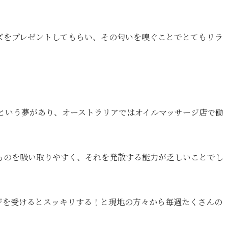
ズをプレゼントしてもらい、その匂いを嗅ぐことでとてもリラ
くという夢があり、オーストラリアではオイルマッサージ店で働
ものを吸い取りやすく、それを発散する能力が乏しいことでし
ジを受けるとスッキリする！と現地の方々から毎週たくさんの