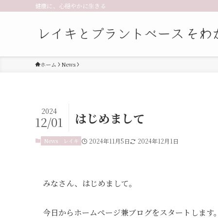
健康に、心穏やかに生きる
ホーム
News
2024
はじめまして
12/01
News
レイキ
2024年11月5日
2024年12月1日
みなさん、はじめまして。
今日からホームぺージ兼ブログをスタートします