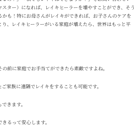
マスター）になれば、レイキヒーラーを増やすことができ、そ
るかも！特にお母さんがレイキができれば、お子さんのケアを
とり、レイキヒーラーがいる家庭が増えたら、世界はもっと平
。
その前に家庭でお手当てができたら素敵ですよね。
たご家族に遠隔でレイキをすることも可能です。
もできます。
できるって安心します。