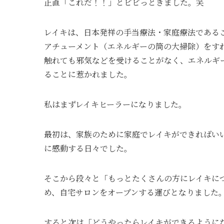
正直「これだ！！」とビビっときました。笑
レイキは、日本発祥の手当療法・家庭療法である
アチューメント（エネルギーの筒の大掃除）をす
触れても邪気などを受けることがなく、エネルギ
ることに惹かれました。
私はまずレイキヒーラーになりました。
最初は、家族のために家庭でレイキができればい
に感動する日々でした。
そこから段々と「もっとたくさんの方にレイキに
め、自宅サロンをオープンする運びとなりました
すると次は「どうやったらレイキができるように