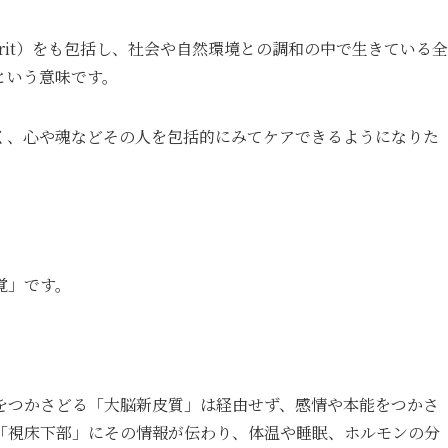
pirit）をも包括し、社会や自然環境との調和の中で生きている全
という意味です。
く、心や魂などその人を包括的にみてケアできるようになりた
覚」です。
をつかさどる「大脳新皮質」は経由せず、感情や本能をつかさ
「視床下部」にその情報が伝わり、体温や睡眠、ホルモンの分