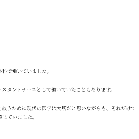
外科で働いていました。
シスタントナースとして働いていたこともあります。
を救うために現代の医学は大切だと思いながらも、それだけで
感じていました。
。