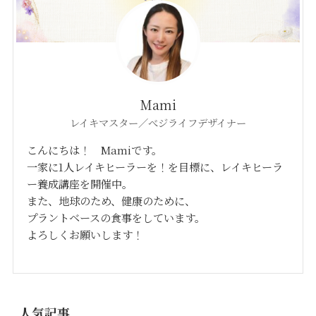
Mami
レイキマスター／べジライフデザイナー
こんにちは！ Mamiです。
一家に1人レイキヒーラーを！を目標に、レイキヒーラ
ー養成講座を開催中。
また、地球のため、健康のために、
プラントベースの食事をしています。
よろしくお願いします！
人気記事